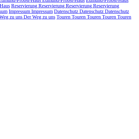
Edmund-Probst-Haus
Edmund-Probst-Haus
Edmund-Probst-Haus
 Haus
Reservierung
Reservierung
Reservierung
Reservierung
ssum
Impressum
Impressum
Datenschutz
Datenschutz
Datenschutz
 Weg zu uns
Der Weg zu uns
Touren
Touren
Touren
Touren
Touren