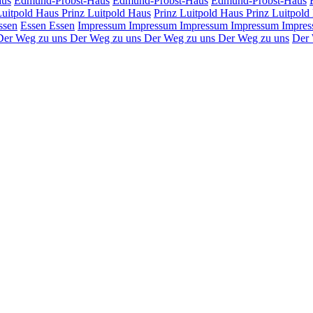
aus
Edmund-Probst-Haus
Edmund-Probst-Haus
Edmund-Probst-Haus
Luitpold Haus
Prinz Luitpold Haus
Prinz Luitpold Haus
Prinz Luitpold
ssen
Essen
Essen
Impressum
Impressum
Impressum
Impressum
Impre
Der Weg zu uns
Der Weg zu uns
Der Weg zu uns
Der Weg zu uns
Der