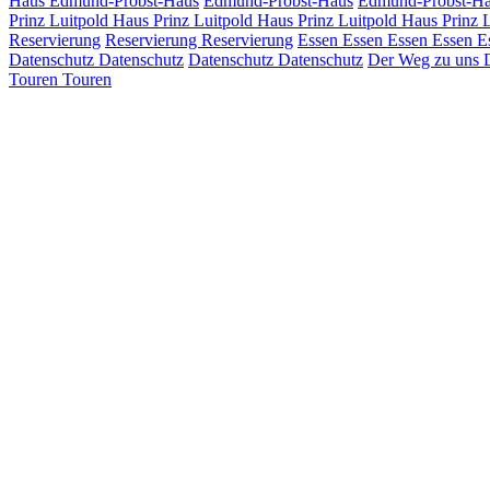
Haus
Edmund-Probst-Haus
Edmund-Probst-Haus
Edmund-Probst-H
Prinz Luitpold Haus
Prinz Luitpold Haus
Prinz Luitpold Haus
Prinz 
Reservierung
Reservierung
Reservierung
Essen
Essen
Essen
Essen
E
Datenschutz
Datenschutz
Datenschutz
Datenschutz
Der Weg zu uns
Touren
Touren