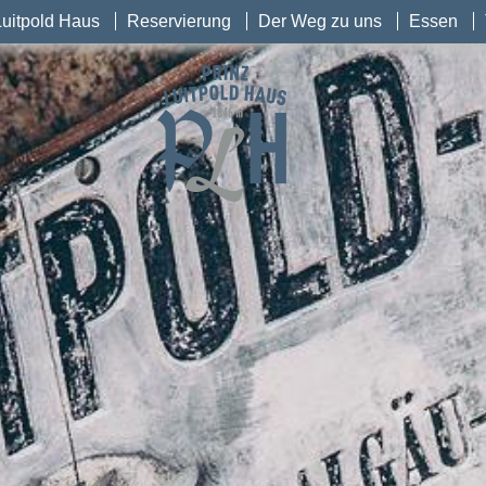
Luitpold Haus
Reservierung
Der Weg zu uns
Essen