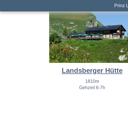
Prinz 
Landsberger Hütte
1810m
Gehzeit 6-7h