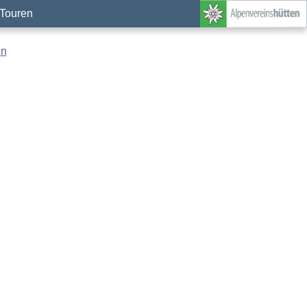
Touren
en