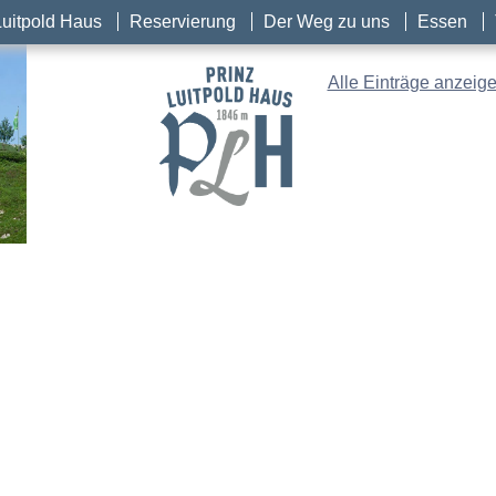
Luitpold Haus
Reservierung
Der Weg zu uns
Essen
Alle Einträge anzeig