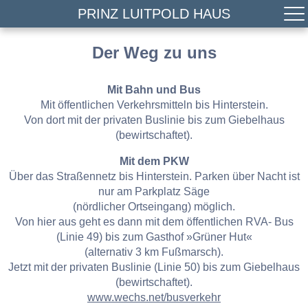
PRINZ LUITPOLD HAUS
Der Weg zu uns
Mit Bahn und Bus
Mit öffentlichen Verkehrsmitteln bis Hinterstein.
Von dort mit der privaten Buslinie bis zum Giebelhaus
(bewirtschaftet).
Mit dem PKW
Über das Straßennetz bis Hinterstein. Parken über Nacht ist
nur am Parkplatz Säge
(nördlicher Ortseingang) möglich.
Von hier aus geht es dann mit dem öffentlichen RVA- Bus
(Linie 49) bis zum Gasthof »Grüner Hut«
(alternativ 3 km Fußmarsch).
Jetzt mit der privaten Buslinie (Linie 50) bis zum Giebelhaus
(bewirtschaftet).
www.wechs.net/busverkehr