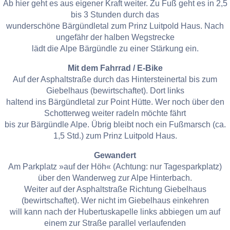
Ab hier geht es aus eigener Kraft weiter. Zu Fuß geht es in 2,5
bis 3 Stunden durch das
wunderschöne Bärgündletal zum Prinz Luitpold Haus. Nach
ungefähr der halben Wegstrecke
lädt die Alpe Bärgündle zu einer Stärkung ein.
Mit dem Fahrrad / E-Bike
Auf der Asphaltstraße durch das Hintersteinertal bis zum
Giebelhaus (bewirtschaftet). Dort links
haltend ins Bärgündletal zur Point Hütte. Wer noch über den
Schotterweg weiter radeln möchte fährt
bis zur Bärgündle Alpe. Übrig bleibt noch ein Fußmarsch (ca.
1,5 Std.) zum Prinz Luitpold Haus.
Gewandert
Am Parkplatz »auf der Höh« (Achtung: nur Tagesparkplatz)
über den Wanderweg zur Alpe Hinterbach.
Weiter auf der Asphaltstraße Richtung Giebelhaus
(bewirtschaftet). Wer nicht im Giebelhaus einkehren
will kann nach der Hubertuskapelle links abbiegen um auf
einem zur Straße parallel verlaufenden