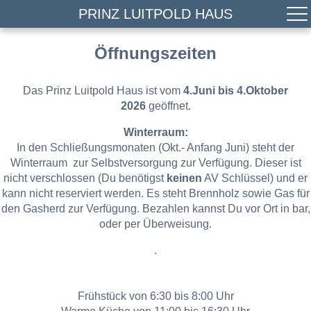
PRINZ LUITPOLD HAUS
Öffnungszeiten
Das Prinz Luitpold Haus ist vom
4.Juni bis 4.Oktober
2026
geöffnet.
Winterraum:
In den Schließungsmonaten (Okt.- Anfang Juni) steht der
Winterraum zur Selbstversorgung zur Verfügung. Dieser ist
nicht verschlossen (Du benötigst
keinen
AV Schlüssel) und er
kann nicht reserviert werden. Es steht Brennholz sowie Gas für
den Gasherd zur Verfügung. Bezahlen kannst Du vor Ort in bar,
oder per Überweisung.
.
Frühstück von 6:30 bis 8:00 Uhr