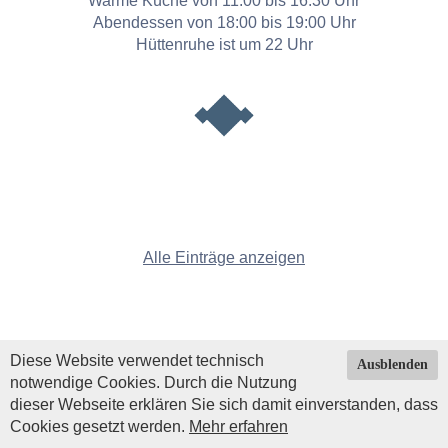
Warme Küche von 11:00 bis 16:30 Uhr
Abendessen von 18:00 bis 19:00 Uhr
Hüttenruhe ist um 22 Uhr
Alle Einträge anzeigen
Diese Website verwendet technisch
Ausblenden
notwendige Cookies. Durch die Nutzung
dieser Webseite erklären Sie sich damit einverstanden, dass
Cookies gesetzt werden.
Mehr erfahren
Impressum
|
Datenschutz
| © Copyright 2026 by