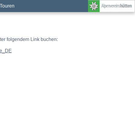
Touren
nter folgendem Link buchen:
=de_DE