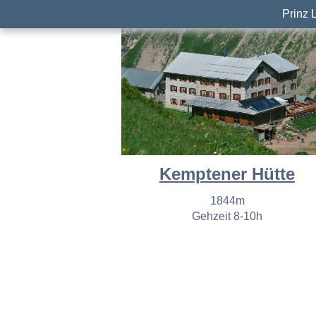
Prinz 
Kemptener Hütte
1844m
Gehzeit 8-10h