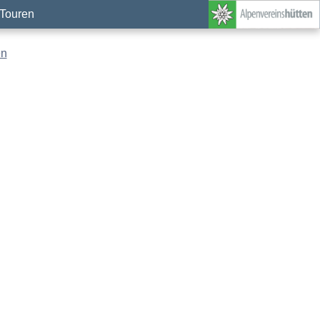
Touren
en