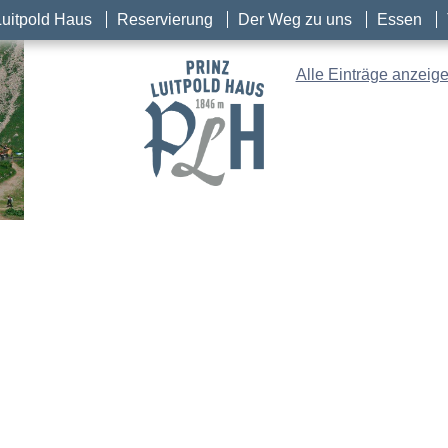
Luitpold Haus
Reservierung
Der Weg zu uns
Essen
Alle Einträge anzeig