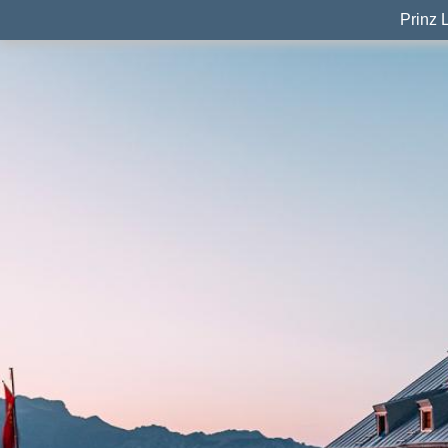
Prinz 