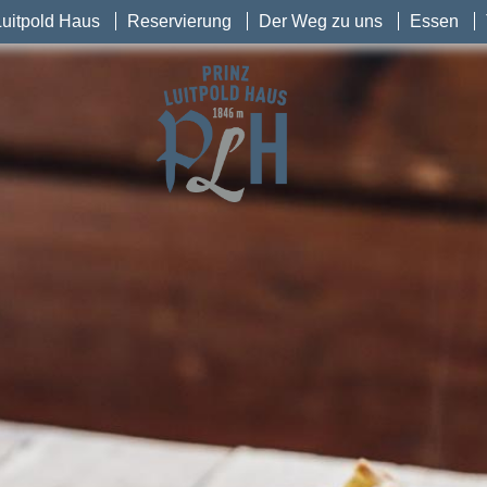
Luitpold Haus
Reservierung
Der Weg zu uns
Essen