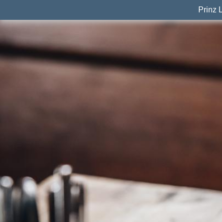
Prinz 