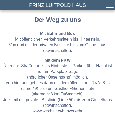
PRINZ LUITPOLD HAUS
Der Weg zu uns
Mit Bahn und Bus
Mit öffentlichen Verkehrsmitteln bis Hinterstein.
Von dort mit der privaten Buslinie bis zum Giebelhaus
(bewirtschaftet).
Mit dem PKW
Über das Straßennetz bis Hinterstein. Parken über Nacht ist
nur am Parkplatz Säge
(nördlicher Ortseingang) möglich.
Von hier aus geht es dann mit dem öffentlichen RVA- Bus
(Linie 49) bis zum Gasthof »Grüner Hut«
(alternativ 3 km Fußmarsch).
Jetzt mit der privaten Buslinie (Linie 50) bis zum Giebelhaus
(bewirtschaftet).
www.wechs.net/busverkehr