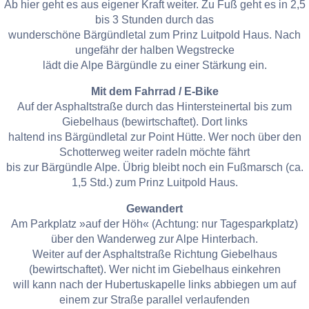
Ab hier geht es aus eigener Kraft weiter. Zu Fuß geht es in 2,5
bis 3 Stunden durch das
wunderschöne Bärgündletal zum Prinz Luitpold Haus. Nach
ungefähr der halben Wegstrecke
lädt die Alpe Bärgündle zu einer Stärkung ein.
Mit dem Fahrrad / E-Bike
Auf der Asphaltstraße durch das Hintersteinertal bis zum
Giebelhaus (bewirtschaftet). Dort links
haltend ins Bärgündletal zur Point Hütte. Wer noch über den
Schotterweg weiter radeln möchte fährt
bis zur Bärgündle Alpe. Übrig bleibt noch ein Fußmarsch (ca.
1,5 Std.) zum Prinz Luitpold Haus.
Gewandert
Am Parkplatz »auf der Höh« (Achtung: nur Tagesparkplatz)
über den Wanderweg zur Alpe Hinterbach.
Weiter auf der Asphaltstraße Richtung Giebelhaus
(bewirtschaftet). Wer nicht im Giebelhaus einkehren
will kann nach der Hubertuskapelle links abbiegen um auf
einem zur Straße parallel verlaufenden