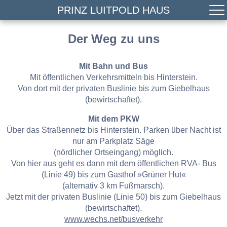
PRINZ LUITPOLD HAUS
Der Weg zu uns
Mit Bahn und Bus
Mit öffentlichen Verkehrsmitteln bis Hinterstein.
Von dort mit der privaten Buslinie bis zum Giebelhaus
(bewirtschaftet).
Mit dem PKW
Über das Straßennetz bis Hinterstein. Parken über Nacht ist
nur am Parkplatz Säge
(nördlicher Ortseingang) möglich.
Von hier aus geht es dann mit dem öffentlichen RVA- Bus
(Linie 49) bis zum Gasthof »Grüner Hut«
(alternativ 3 km Fußmarsch).
Jetzt mit der privaten Buslinie (Linie 50) bis zum Giebelhaus
(bewirtschaftet).
www.wechs.net/busverkehr