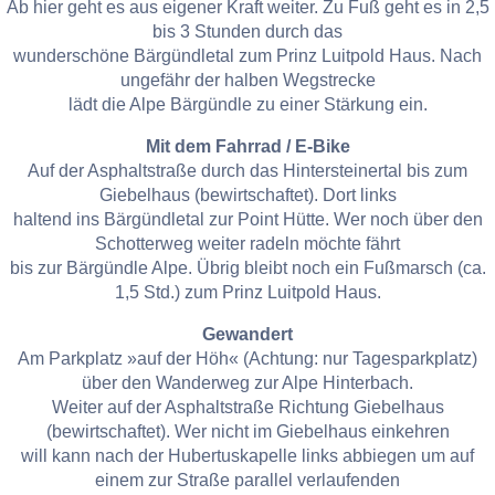
Ab hier geht es aus eigener Kraft weiter. Zu Fuß geht es in 2,5
bis 3 Stunden durch das
wunderschöne Bärgündletal zum Prinz Luitpold Haus. Nach
ungefähr der halben Wegstrecke
lädt die Alpe Bärgündle zu einer Stärkung ein.
Mit dem Fahrrad / E-Bike
Auf der Asphaltstraße durch das Hintersteinertal bis zum
Giebelhaus (bewirtschaftet). Dort links
haltend ins Bärgündletal zur Point Hütte. Wer noch über den
Schotterweg weiter radeln möchte fährt
bis zur Bärgündle Alpe. Übrig bleibt noch ein Fußmarsch (ca.
1,5 Std.) zum Prinz Luitpold Haus.
Gewandert
Am Parkplatz »auf der Höh« (Achtung: nur Tagesparkplatz)
über den Wanderweg zur Alpe Hinterbach.
Weiter auf der Asphaltstraße Richtung Giebelhaus
(bewirtschaftet). Wer nicht im Giebelhaus einkehren
will kann nach der Hubertuskapelle links abbiegen um auf
einem zur Straße parallel verlaufenden