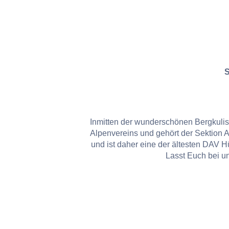
S
Inmitten der wunderschönen Bergkuliss
Alpenvereins und gehört der Sektion 
und ist daher eine der ältesten DAV Hü
Lasst Euch bei u