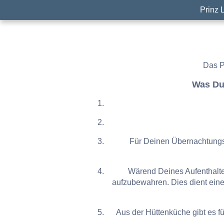
Prinz 
Das P
Was Du
Für Deinen Übernachtungspl
Wärend Deines Aufenthaltes
aufzubewahren. Dies dient ein
Aus der Hüttenküche gibt es 