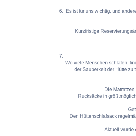
Es ist für uns wichtig, und and
Kurzfristige Reservierungsä
Wo viele Menschen schlafen, fin
der Sauberkeit der Hütte zu 
Die Matratzen 
Rucksäcke in größtmöglich
Get
Den Hüttenschlafsack regelmäß
Aktuell wurde 