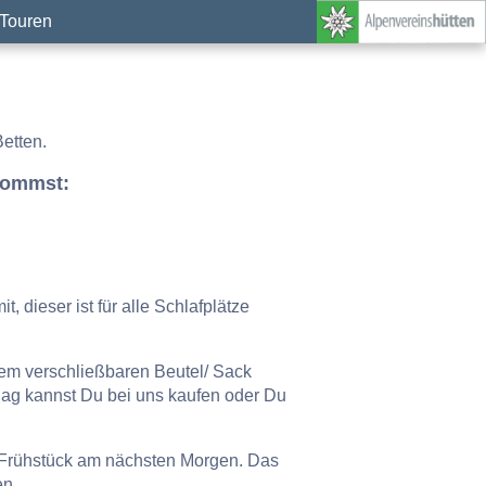
Touren
etten.
kommst:
 dieser ist für alle Schlafplätze
nem verschließbaren Beutel/ Sack
ag kannst Du bei uns kaufen oder Du
 Frühstück am nächsten Morgen. Das
en.