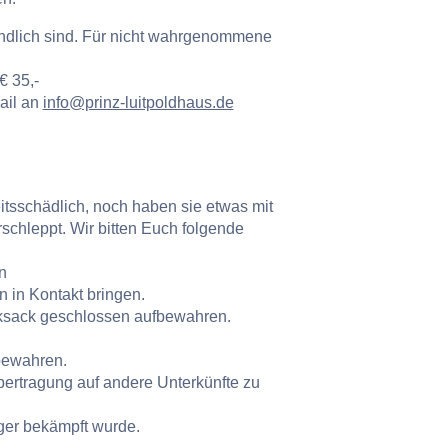
bindlich sind. Für nicht wahrgenommene
€ 35,-
ail an
info@prinz-luitpoldhaus.de
tsschädlich, noch haben sie etwas mit
schleppt. Wir bitten Euch folgende
n
 in Kontakt bringen.
iksack geschlossen aufbewahren.
bewahren.
ertragung auf andere Unterkünfte zu
äger bekämpft wurde.