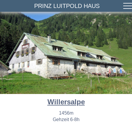
PRINZ LUITPOLD HAUS
Willersalpe
1456m
Gehzeit 6-8h