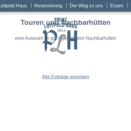
Luitpold Haus
Reservierung
Der Weg zu uns
Essen
Touren und Nachbarhütten
eine Auswahl an gut erreichbaren Nachbarhütten
Alle Einträge anzeigen