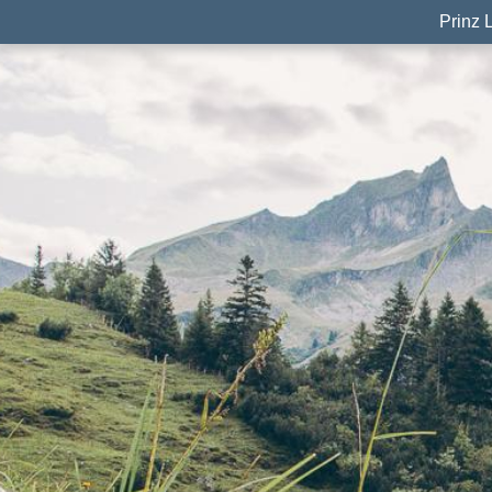
Prinz 