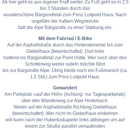
Ab hier geht es aus eigener Kraft weiter. Zu Fuß geht es in 2,5
bis 3 Stunden durch das
wunderschöne Bärgündletal zum Prinz Luitpold Haus. Nach
ungefähr der halben Wegstrecke
lädt die Alpe Bärgündle zu einer Stärkung ein.
Mit dem Fahrrad / E-Bike
Auf der Asphaltstraße durch das Hintersteinertal bis zum
Giebelhaus (bewirtschaftet). Dort links
haltend ins Bärgündletal zur Point Hütte. Wer noch über den
Schotterweg weiter radeln möchte fährt
bis zur Bärgündle Alpe. Übrig bleibt noch ein Fußmarsch (ca.
1,5 Std.) zum Prinz Luitpold Haus.
Gewandert
Am Parkplatz »auf der Höh« (Achtung: nur Tagesparkplatz)
über den Wanderweg zur Alpe Hinterbach.
Weiter auf der Asphaltstraße Richtung Giebelhaus
(bewirtschaftet). Wer nicht im Giebelhaus einkehren
will kann nach der Hubertuskapelle links abbiegen um auf
einem zur Straße parallel verlaufenden