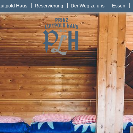
Luitpold Haus
Reservierung
Der Weg zu uns
Essen