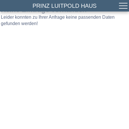
PRINZ LUITPOLD HAUS
Keine Einträge vorhanden
Leider konnten zu Ihrer Anfrage keine passenden Daten
gefunden werden!