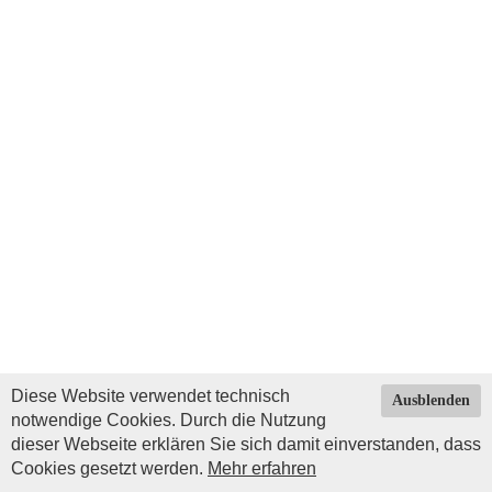
Diese Website verwendet technisch
Ausblenden
notwendige Cookies. Durch die Nutzung
dieser Webseite erklären Sie sich damit einverstanden, dass
Cookies gesetzt werden.
Mehr erfahren
Impressum
|
Datenschutz
| © Copyright 2026 by