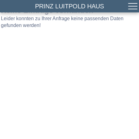
PRINZ LUITPOLD HAUS
Keine Einträge vorhanden
Leider konnten zu Ihrer Anfrage keine passenden Daten
gefunden werden!