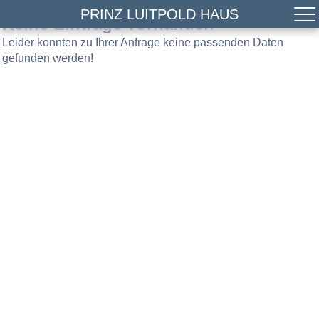
PRINZ LUITPOLD HAUS
Keine Einträge vorhanden
Leider konnten zu Ihrer Anfrage keine passenden Daten
gefunden werden!