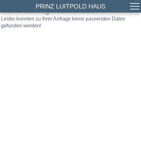
PRINZ LUITPOLD HAUS
Keine Einträge vorhanden
Leider konnten zu Ihrer Anfrage keine passenden Daten
gefunden werden!