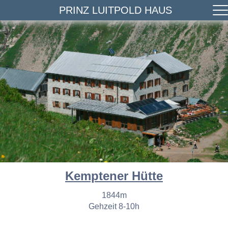
PRINZ LUITPOLD HAUS
Kemptener Hütte
1844m
Gehzeit 8-10h