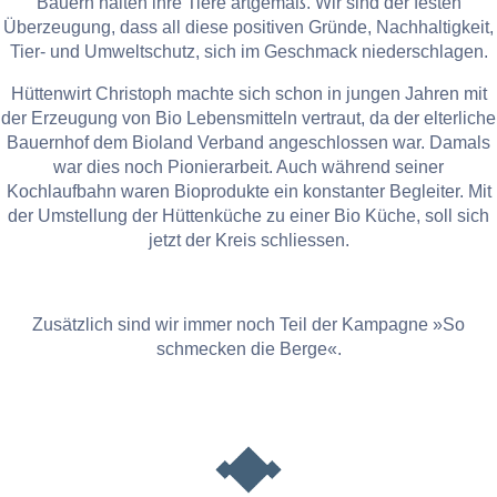
Bauern halten ihre Tiere artgemäß. Wir sind der festen
Überzeugung, dass all diese positiven Gründe, Nachhaltigkeit,
Tier- und Umweltschutz, sich im Geschmack niederschlagen.
Hüttenwirt Christoph machte sich schon in jungen Jahren mit
der Erzeugung von Bio Lebensmitteln vertraut, da der elterliche
Bauernhof dem Bioland Verband angeschlossen war. Damals
war dies noch Pionierarbeit. Auch während seiner
Kochlaufbahn waren Bioprodukte ein konstanter Begleiter. Mit
der Umstellung der Hüttenküche zu einer Bio Küche, soll sich
jetzt der Kreis schliessen.
Zusätzlich sind wir immer noch Teil der Kampagne »So
schmecken die Berge«.