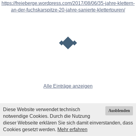
https://freieberge.wordpress.com/2017/08/06/35-jahre-klettern-
an-der-fuchskarspitze-20-jahre-sanierte-klettertouren/
Alle Einträge anzeigen
Diese Website verwendet technisch
Ausblenden
notwendige Cookies. Durch die Nutzung
dieser Webseite erklären Sie sich damit einverstanden, dass
Cookies gesetzt werden.
Mehr erfahren
Impressum
|
Datenschutz
| © Copyright 2026 by