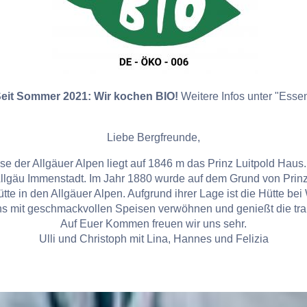
eit Sommer 2021: Wir kochen BIO!
Weitere Infos unter "Esse
Liebe Bergfreunde,
e der Allgäuer Alpen liegt auf 1846 m das Prinz Luitpold Haus.
Allgäu Immenstadt. Im Jahr 1880 wurde auf dem Grund von Prin
tte in den Allgäuer Alpen. Aufgrund ihrer Lage ist die Hütte bei
ns mit geschmackvollen Speisen verwöhnen und genießt die tra
Auf Euer Kommen freuen wir uns sehr.
Ulli und Christoph mit Lina, Hannes und Felizia