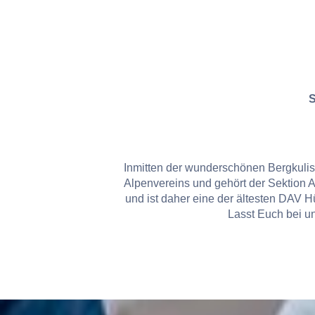
S
Inmitten der wunderschönen Bergkuliss
Alpenvereins und gehört der Sektion 
und ist daher eine der ältesten DAV Hü
Lasst Euch bei u