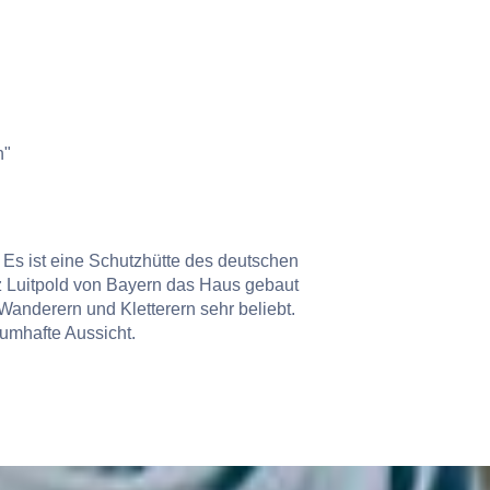
n"
 Es ist eine Schutzhütte des deutschen
z Luitpold von Bayern das Haus gebaut
 Wanderern und Kletterern sehr beliebt.
umhafte Aussicht.